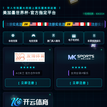
全球网点
服务流程
订单查询
彩神服务季