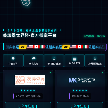
切换城市：
厦门
成都
深圳
杭州