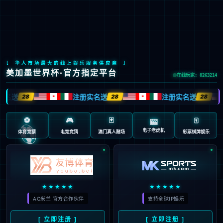
切换城市：
厦门
成都
深圳